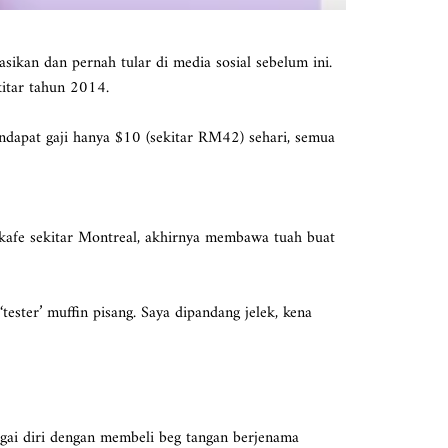
ikan dan pernah tular di media sosial sebelum ini.
kitar tahun 2014.
dapat gaji hanya $10 (sekitar RM42) sehari, semua
i kafe sekitar Montreal, akhirnya membawa tuah buat
ester’ muffin pisang. Saya dipandang jelek, kena
argai diri dengan membeli beg tangan berjenama