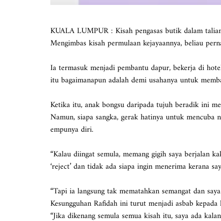
KUALA LUMPUR : Kisah pengasas butik dalam talian da
Mengimbas kisah permulaan kejayaannya, beliau perna
Ia termasuk menjadi pembantu dapur, bekerja di ho
itu bagaimanapun adalah demi usahanya untuk mem
Ketika itu, anak bongsu daripada tujuh beradik ini m
Namun, siapa sangka, gerak hatinya untuk mencuba na
empunya diri.
“Kalau diingat semula, memang gigih saya berjalan ka
‘reject’ dan tidak ada siapa ingin menerima kerana s
“Tapi ia langsung tak mematahkan semangat dan saya 
Kesungguhan Rafidah ini turut menjadi asbab kepada l
“Jika dikenang semula semua kisah itu, saya ada kala