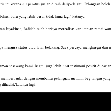
r ini kerana 80 peratus jualan diraih daripada situ. Pelanggan bole
lokasi baru yang lebih besar tidak lama lagi,” katanya.
n keyakinan, Rafidah telah berjaya merealisasikan impian ramai wan
a mengira status atau latar belakang. Saya percaya menghargai dan 
laman sesawang kami. Begitu juga lebih 360 testimoni positif di carian
n memberi nilai dengan membantu pelanggan memilih beg tangan yang 
dihadiri,”katanya lagi.