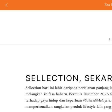
Era 
H
SELLECTION, SEKA
Sellection hari ini lahir daripada perjalanan panja
melangkah ke fasa baharu. Bermula Disember 2025 
terhadap gaya hidup dan keperluan
#SistersdiMalaysia
.
memperkenalkan rangkaian produk lifestyle lain yang 