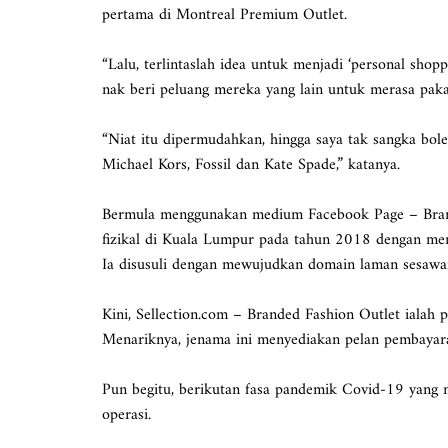
pertama di Montreal Premium Outlet.
“Lalu, terlintaslah idea untuk menjadi ‘personal sho
nak beri peluang mereka yang lain untuk merasa pa
“Niat itu dipermudahkan, hingga saya tak sangka bole
Michael Kors, Fossil dan Kate Spade,” katanya.
Bermula menggunakan medium Facebook Page – Brand
fizikal di Kuala Lumpur pada tahun 2018 dengan me
Ia disusuli dengan mewujudkan domain laman sesawa
Kini, Sellection.com – Branded Fashion Outlet ialah p
Menariknya, jenama ini menyediakan pelan pembayara
Pun begitu, berikutan fasa pandemik Covid-19 yang m
operasi.