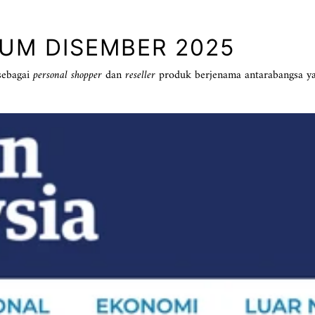
LUM DISEMBER 2025
sebagai
personal shopper
dan
reseller
produk berjenama antarabangsa y