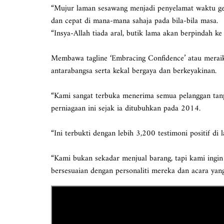
“Mujur laman sesawang menjadi penyelamat waktu geti
dan cepat di mana-mana sahaja pada bila-bila masa.
“Insya-Allah tiada aral, butik lama akan berpindah ke 
Membawa tagline ‘Embracing Confidence’ atau meraika
antarabangsa serta kekal bergaya dan berkeyakinan.
“Kami sangat terbuka menerima semua pelanggan tanp
perniagaan ini sejak ia ditubuhkan pada 2014.
“Ini terbukti dengan lebih 3,200 testimoni positif di 
“Kami bukan sekadar menjual barang, tapi kami ingi
bersesuaian dengan personaliti mereka dan acara yang 